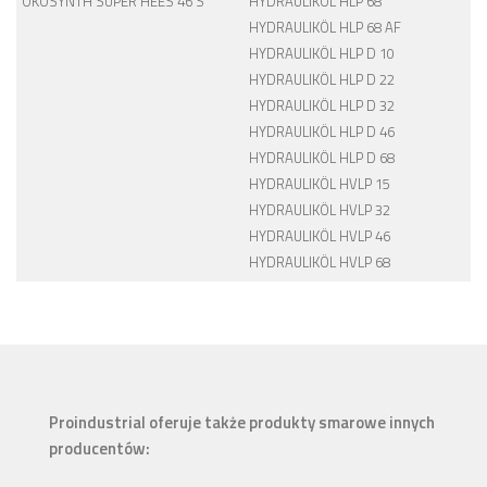
ÖKOSYNTH SUPER HEES 46 S
HYDRAULIKÖL HLP 68
HYDRAULIKÖL HLP 68 AF
HYDRAULIKÖL HLP D 10
HYDRAULIKÖL HLP D 22
HYDRAULIKÖL HLP D 32
HYDRAULIKÖL HLP D 46
HYDRAULIKÖL HLP D 68
HYDRAULIKÖL HVLP 15
HYDRAULIKÖL HVLP 32
HYDRAULIKÖL HVLP 46
HYDRAULIKÖL HVLP 68
Proindustrial oferuje także produkty smarowe innych
producentów: