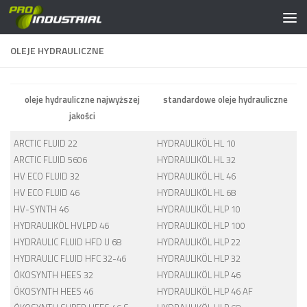
Przejdź do treści
OLEJE HYDRAULICZNE
oleje hydrauliczne najwyższej
standardowe oleje hydrauliczne
jakości
ARCTIC FLUID 22
HYDRAULIKÖL HL 10
ARCTIC FLUID 5606
HYDRAULIKÖL HL 32
HV ECO FLUID 32
HYDRAULIKÖL HL 46
HV ECO FLUID 46
HYDRAULIKÖL HL 68
HV-SYNTH 46
HYDRAULIKÖL HLP 10
HYDRAULIKÖL HVLPD 46
HYDRAULIKÖL HLP 100
HYDRAULIC FLUID HFD U 68
HYDRAULIKÖL HLP 22
HYDRAULIC FLUID HFC 32-46
HYDRAULIKÖL HLP 32
ÖKOSYNTH HEES 32
HYDRAULIKÖL HLP 46
ÖKOSYNTH HEES 46
HYDRAULIKÖL HLP 46 AF