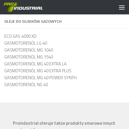
Przejdź do treści
OLEJE DO SILNIKÓW GAZOWYCH
ECO GAS 4000 XD
GASMOTORENÖL LG 40
GASMOTORENÖL MG 1040
GASMOTORENÖL MG 1540
GASMOTORENÖL MG 40 EXTRA LA
GASMOTORENÖL MG 40 EXTRA PLUS
GASMOTORENÖL MG 40 POWER SYNTH
GASMOTORENÖL NG 40
Proindustrial oferuje także produkty smarowe innych