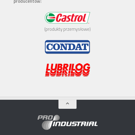
producentów:
(produkty przemysłowe)